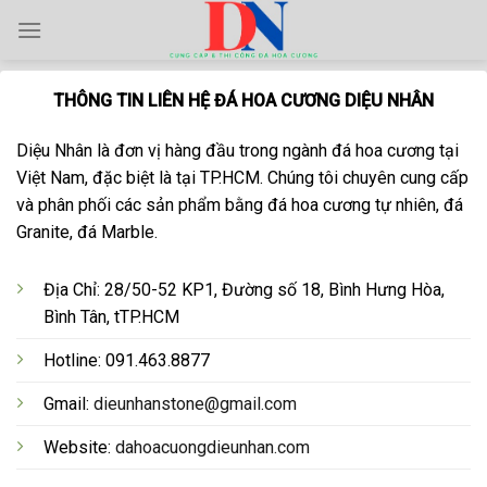
Skip
to
content
THÔNG TIN LIÊN HỆ ĐÁ HOA CƯƠNG DIỆU NHÂN
Diệu Nhân là đơn vị hàng đầu trong ngành đá hoa cương tại
Việt Nam, đặc biệt là tại TP.HCM. Chúng tôi chuyên cung cấp
và phân phối các sản phẩm bằng đá hoa cương tự nhiên, đá
Granite, đá Marble.
Địa Chỉ: 28/50-52 KP1, Đường số 18, Bình Hưng Hòa,
Bình Tân, tTP.HCM
Hotline: 091.463.8877
Gmail:
dieunhanstone@gmail.com
Website:
dahoacuongdieunhan.com