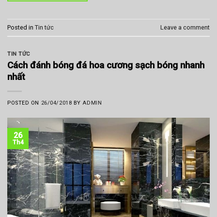
Posted in
Tin tức
Leave a comment
TIN TỨC
Cách đánh bóng đá hoa cương sạch bóng nhanh
nhất
POSTED ON
26/04/2018
BY
ADMIN
26
Th4