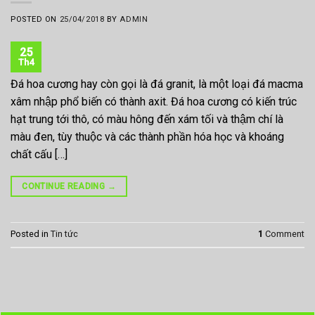
POSTED ON
25/04/2018
BY
ADMIN
25
Th4
Đá hoa cương hay còn gọi là đá granit, là một loại đá macma
xâm nhập phổ biến có thành axit. Đá hoa cương có kiến trúc
hạt trung tới thô, có màu hông đến xám tối và thậm chí là
màu đen, tùy thuộc và các thành phần hóa học và khoáng
chất cấu […]
CONTINUE READING
→
Posted in
Tin tức
1
Comment