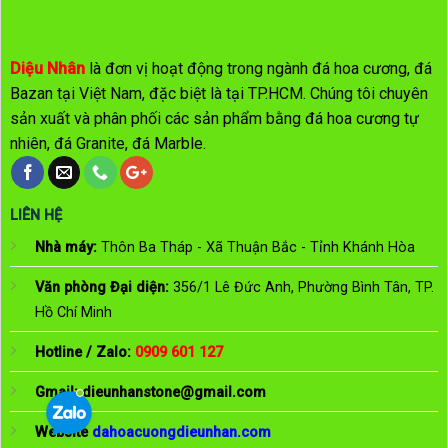
Diệu Nhân
là đơn vị hoạt động trong ngành đá hoa cương, đá
Bazan tại Việt Nam, đặc biệt là tại TP.HCM. Chúng tôi chuyên
sản xuất và phân phối các sản phẩm bằng đá hoa cương tự
nhiên, đá Granite, đá Marble.
LIÊN HỆ
Nhà máy:
Thôn Ba Tháp - Xã Thuận Bắc - Tỉnh Khánh Hòa
Văn phòng Đại diện:
356/1 Lê Đức Anh, Phường Bình Tân, TP.
Hồ Chí Minh
Hotline / Zalo:
0909 601 127
Gmail:
dieunhanstone@gmail.com
Website
dahoacuongdieunhan.com