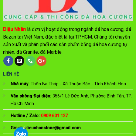
Diệu Nhân
là đơn vị hoạt động trong ngành đá hoa cương, đá
Bazan tại Việt Nam, đặc biệt là tại TP.HCM. Chúng tôi chuyên
sản xuất và phân phối các sản phẩm bằng đá hoa cương tự
nhiên, đá Granite, đá Marble.
LIÊN HỆ
Nhà máy:
Thôn Ba Tháp - Xã Thuận Bắc - Tỉnh Khánh Hòa
Văn phòng Đại diện:
356/1 Lê Đức Anh, Phường Bình Tân, TP.
Hồ Chí Minh
Hotline / Zalo:
0909 601 127
Gmail:
dieunhanstone@gmail.com