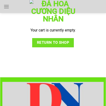
Skip
to
content
Your cart is currently empty.
RETURN TO SHOP