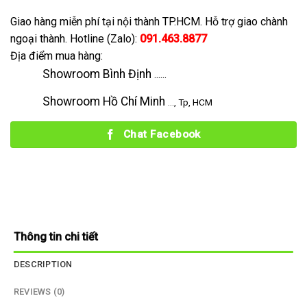
Giao hàng miễn phí tại nội thành TP.HCM. Hỗ trợ giao chành
ngoại thành. Hotline (Zalo):
091.463.8877
Địa điểm mua hàng:
Showroom Bình Định
......
Showroom Hồ Chí Minh
..., Tp, HCM
Chat Facebook
Thông tin chi tiết
DESCRIPTION
REVIEWS (0)