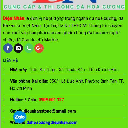
Diệu Nhân
là đơn vị hoạt động trong ngành đá hoa cương, đá
Bazan tại Việt Nam, đặc biệt là tại TP.HCM. Chúng tôi chuyên
sản xuất và phân phối các sản phẩm bằng đá hoa cương tự
nhiên, đá Granite, đá Marble.
LIÊN HỆ
Nhà máy:
Thôn Ba Tháp - Xã Thuận Bắc - Tỉnh Khánh Hòa
Văn phòng Đại diện:
356/1 Lê Đức Anh, Phường Bình Tân, TP.
Hồ Chí Minh
Hotline / Zalo:
0909 601 127
Gmail:
dieunhanstone@gmail.com
Website
dahoacuongdieunhan.com