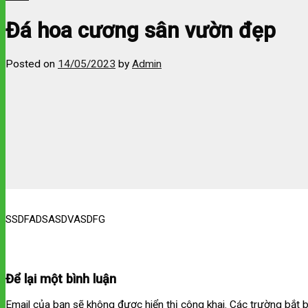
Đá hoa cương sân vườn đẹp
Posted on
14/05/2023
by
Admin
SSDFADSASDVASDFG
Để lại một bình luận
Email của bạn sẽ không được hiển thị công khai.
Các trường bắt 