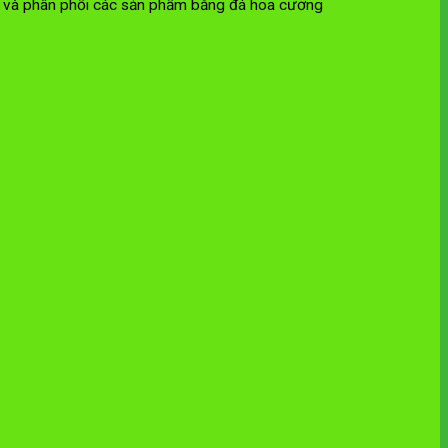
ất và phân phối các sản phẩm bằng đá hoa cương