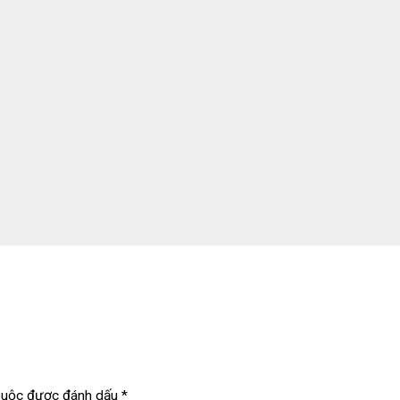
buộc được đánh dấu
*