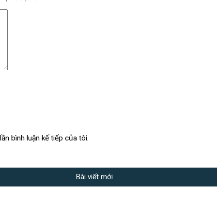
ần bình luận kế tiếp của tôi.
Bài viết mới