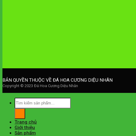
BẢN QUYỀN THUỘC VỀ ĐÁ HOA CƯƠNG DIỆU NHÂN
Copyright © 2023 Đá Hoa Cương Diệu Nhân
Trang chủ
Giới thiệu
Sản phẩm